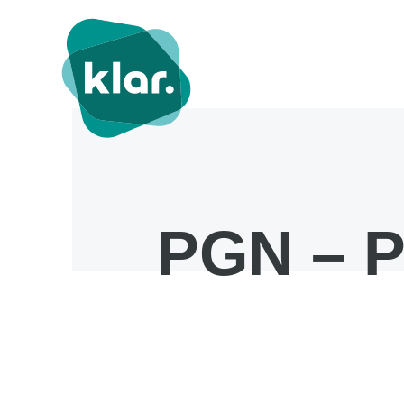
PGN – P