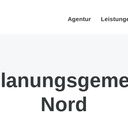
Agentur
Leistung
lanungsgeme
Nord