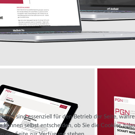
hnen sind essenziell für den Betrieb der Seite, währ
e können selbst entscheiden, ob Sie die Cookies zulas
n der Seite zur Verfügung stehen.