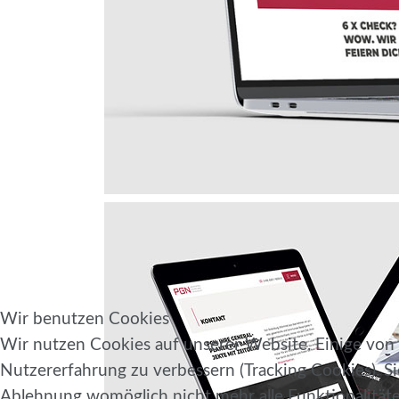
Wir benutzen Cookies
Wir nutzen Cookies auf unserer Website. Einige von i
Nutzererfahrung zu verbessern (Tracking Cookies). Si
Ablehnung womöglich nicht mehr alle Funktionalitäte