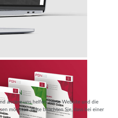
end andere uns helfen, diese Website und die
sen möchten. Bitte beachten Sie, dass bei einer