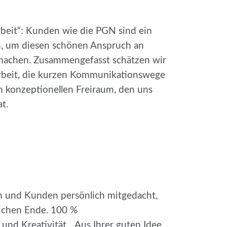
Arbeit“: Kunden wie die PGN sind ein
n, um diesen schönen Anspruch an
 machen. Zusammengefasst schätzen wir
beit, die kurzen Kommunikationswege
n konzeptionellen Freiraum, den uns
t.
n und Kunden persönlich mitgedacht,
eichen Ende. 100 %
und Kreativität. „Aus Ihrer guten Idee