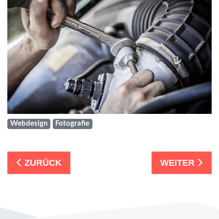
Webdesign
Fotografie
ZURÜCK
WEITER