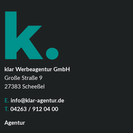
klar Werbeagentur GmbH
Große Straße 9
27383 Scheeßel
E.
info@klar-agentur.de
T.
04263 / 912 04 00
Agentur