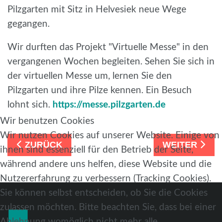
Pilzgarten mit Sitz in Helvesiek neue Wege
gegangen.
Wir durften das Projekt "Virtuelle Messe" in den
vergangenen Wochen begleiten. Sehen Sie sich in
der virtuellen Messe um, lernen Sie den
Pilzgarten und ihre Pilze kennen. Ein Besuch
lohnt sich.
https://messe.pilzgarten.de
Wir benutzen Cookies
Wir nutzen Cookies auf unserer Website. Einige von
ZURÜCK
WEITER
ihnen sind essenziell für den Betrieb der Seite,
während andere uns helfen, diese Website und die
Nutzererfahrung zu verbessern (Tracking Cookies).
Sie können selbst entscheiden, ob Sie die Cookies
zulassen möchten. Bitte beachten Sie, dass bei einer
Ablehnung womöglich nicht mehr alle